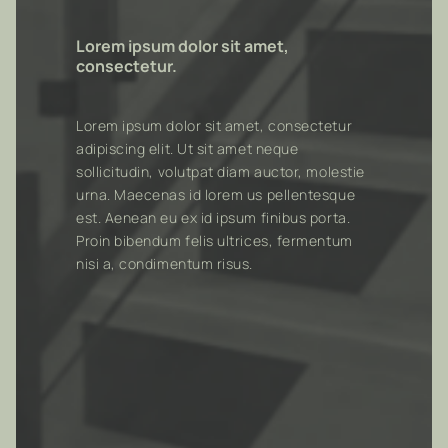
Lorem ipsum dolor sit amet,
consectetur.
Lorem ipsum dolor sit amet, consectetur
adipiscing elit. Ut sit amet neque
sollicitudin, volutpat diam auctor, molestie
urna. Maecenas id lorem us pellentesque
est. Aenean eu ex id ipsum finibus porta.
Proin bibendum felis ultrices, fermentum
nisi a, condimentum risus.