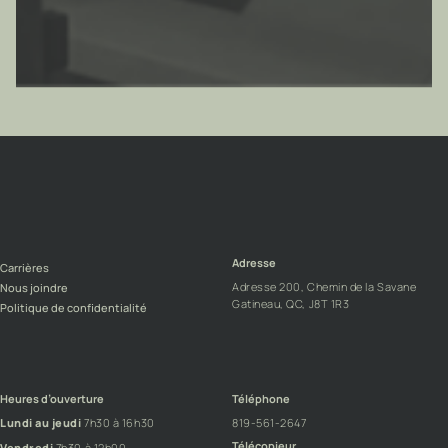
Adresse
Carrières
Adresse 200, Chemin de la Savane
Nous joindre
Gatineau, QC, J8T 1R3
Politique de confidentialité
Heures d’ouverture
Téléphone
Lundi au jeudi
7h30 à 16h30
819-561-2647
Télécopieur
Vendredi
7h30 à 12h00