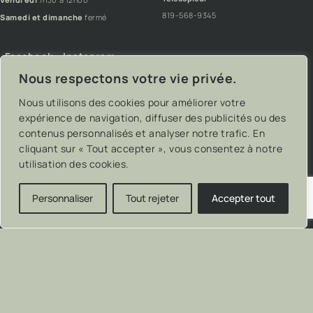
819-568-9345
Samedi et dimanche
fermé
Facebook
Instagram
Nous respectons votre vie privée.
Nous utilisons des cookies pour améliorer votre
expérience de navigation, diffuser des publicités ou des
contenus personnalisés et analyser notre trafic. En
cliquant sur « Tout accepter », vous consentez à notre
utilisation des cookies.
Personnaliser
Tout rejeter
Accepter tout
Lauriault – Artisans du bois
Pixel
– On trippe sur ce