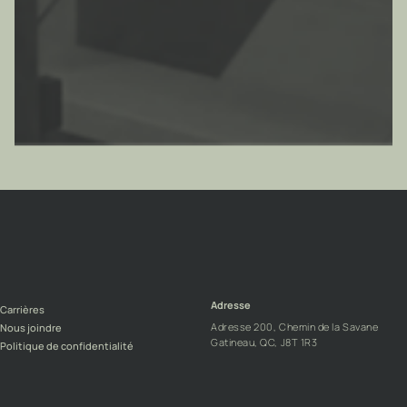
Adresse
Carrières
Adresse 200, Chemin de la Savane
Nous joindre
Gatineau, QC, J8T 1R3
Politique de confidentialité