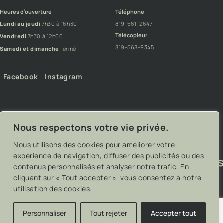
Heures d’ouverture
Téléphone
Lundi au jeudi
7h30 à 16h30
819-561-2647
Télécopieur
Vendredi
7h30 à 12h00
819-568-9345
Samedi et dimanche
fermé
Facebook
Instagram
Nous respectons votre vie privée.
Nous utilisons des cookies pour améliorer votre
expérience de navigation, diffuser des publicités ou des
contenus personnalisés et analyser notre trafic. En
cliquant sur « Tout accepter », vous consentez à notre
utilisation des cookies.
Personnaliser
Tout rejeter
Accepter tout