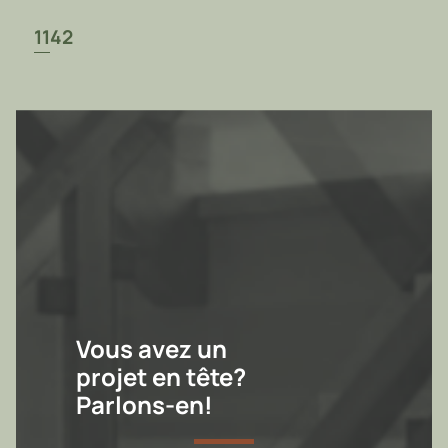
1142
Vous avez un
projet en tête?
Parlons-en!