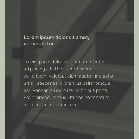
Lorem ipsum dolor sit amet,
consectetur.
Lorem ipsum dolor sit amet, consectetur
adipiscing elit. Ut sit amet neque
sollicitudin, volutpat diam auctor, molestie
urna. Maecenas id lorem us pellentesque
est. Aenean eu ex id ipsum finibus porta.
Proin bibendum felis ultrices, fermentum
nisi a, condimentum risus.