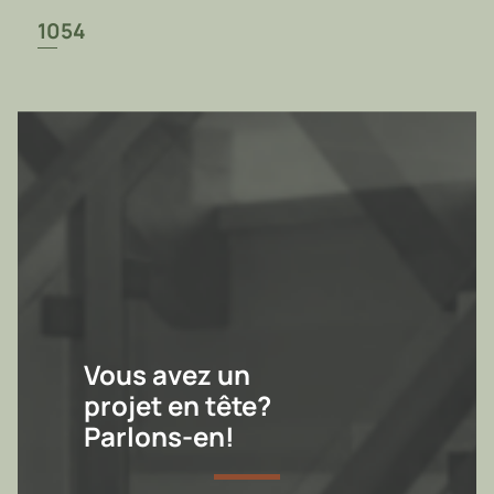
1054
Vous avez un
projet en tête?
Parlons-en!