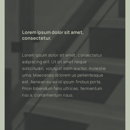
Lorem ipsum dolor sit amet,
consectetur.
Lorem ipsum dolor sit amet, consectetur
adipiscing elit. Ut sit amet neque
sollicitudin, volutpat diam auctor, molestie
urna. Maecenas id lorem us pellentesque
est. Aenean eu ex id ipsum finibus porta.
Proin bibendum felis ultrices, fermentum
nisi a, condimentum risus.