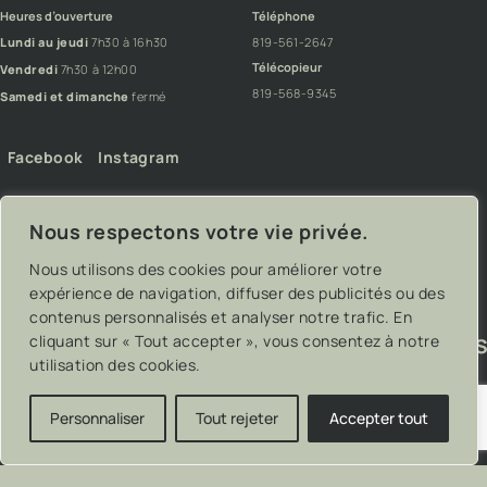
Heures d’ouverture
Téléphone
Lundi au jeudi
7h30 à 16h30
819-561-2647
Télécopieur
Vendredi
7h30 à 12h00
819-568-9345
Samedi et dimanche
fermé
Facebook
Instagram
Nous respectons votre vie privée.
Nous utilisons des cookies pour améliorer votre
expérience de navigation, diffuser des publicités ou des
contenus personnalisés et analyser notre trafic. En
cliquant sur « Tout accepter », vous consentez à notre
utilisation des cookies.
Personnaliser
Tout rejeter
Accepter tout