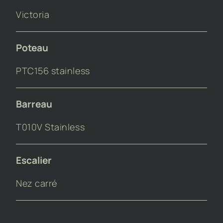
Victoria
Poteau
PTC156 stainless
Barreau
T010V Stainless
Escalier
Nez carré