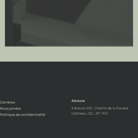
Adresse
Carrières
Adresse 200, Chemin de la Savane
Nous joindre
Gatineau, QC, J8T 1R3
Politique de confidentialité