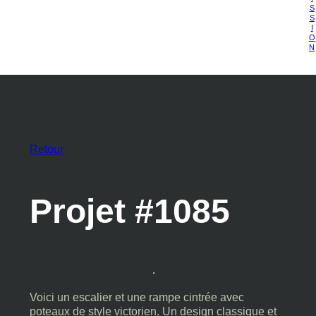
S
S
I
O
N
Retour
Projet #1085
Voici un escalier et une rampe cintrée avec
poteaux de style victorien. Un design classique et