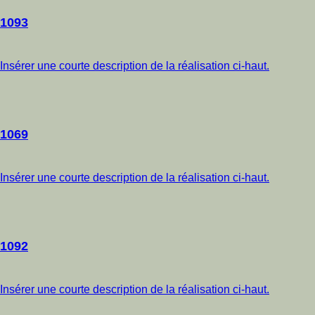
1093
Insérer une courte description de la réalisation ci-haut.
1069
Insérer une courte description de la réalisation ci-haut.
1092
Insérer une courte description de la réalisation ci-haut.