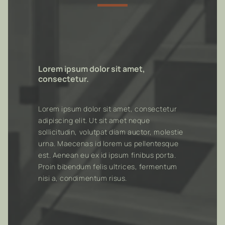
Lorem ipsum dolor sit amet,
consectetur.
Lorem ipsum dolor sit amet, consectetur
adipiscing elit. Ut sit amet neque
sollicitudin, volutpat diam auctor, molestie
urna. Maecenas id lorem us pellentesque
est. Aenean eu ex id ipsum finibus porta.
Proin bibendum felis ultrices, fermentum
nisi a, condimentum risus.