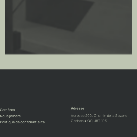
Adresse
Carrières
Adresse 200, Chemin de la Savane
Nous joindre
Gatineau, QC, J8T 1R3
Politique de confidentialité