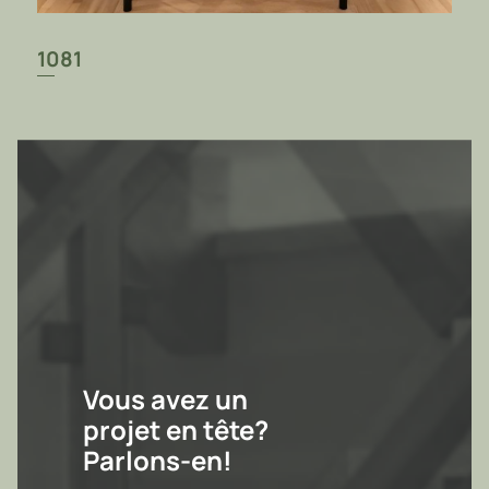
1081
Vous avez un
projet en tête?
Parlons-en!