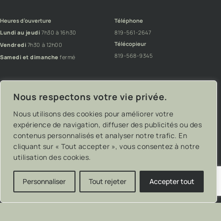
Heures d’ouverture
Téléphone
Lundi au jeudi
7h30 à 16h30
819-561-2647
Télécopieur
Vendredi
7h30 à 12h00
819-568-9345
Samedi et dimanche
fermé
Facebook
Instagram
Nous respectons votre vie privée.
Nous utilisons des cookies pour améliorer votre
expérience de navigation, diffuser des publicités ou des
contenus personnalisés et analyser notre trafic. En
cliquant sur « Tout accepter », vous consentez à notre
utilisation des cookies.
Personnaliser
Tout rejeter
Accepter tout