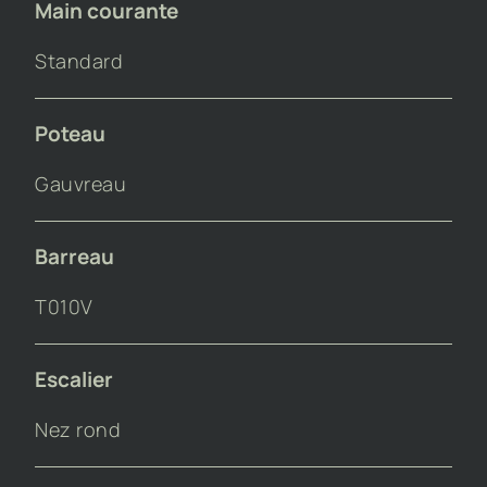
Main courante
Standard
Poteau
Gauvreau
Barreau
T010V
Escalier
Nez rond