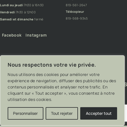
Lundi au jeudi
7h30 à 16h30
819-561-2647
Télécopieur
Vendredi
7h30 à 12h00
819-568-9345
Samedi et dimanche
fermé
Facebook
Instagram
Nous respectons votre vie privée.
Nous utilisons des cookies pour améliorer votre
expérience de navigation, diffuser des publicités ou des
contenus personnalisés et analyser notre trafic. En
cliquant sur « Tout accepter », vous consentez à notre
utilisation des cookies.
Personnaliser
Tout rejeter
Accepter tout