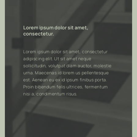
Lorem ipsum dolor sit amet,
consectetur.
Lorem ipsum dolor sit amet, consectetur
adipiscing elit. Ut sit amet neque
sollicitudin, volutpat diam auctor, molestie
urna. Maecenas id lorem us pellentesque
est. Aenean eu ex id ipsum finibus porta.
Proin bibendum felis ultrices, fermentum
nisi a, condimentum risus.