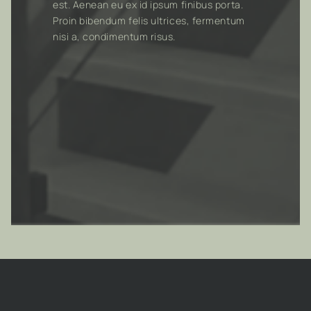
est. Aenean eu ex id ipsum finibus porta.
Proin bibendum felis ultrices, fermentum
nisi a, condimentum risus.