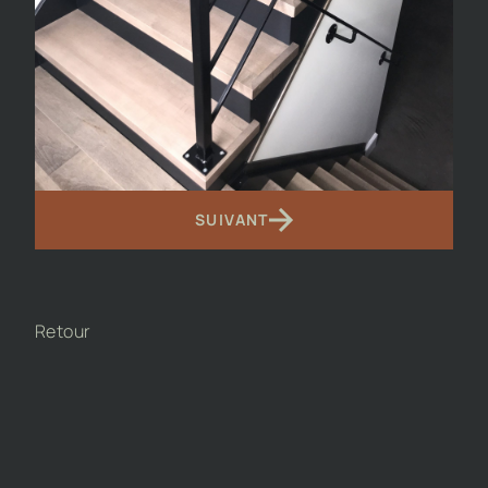
SUIVANT
Retour