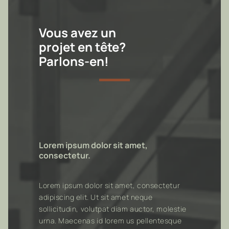
Vous avez un
projet en tête?
Parlons-en!
Lorem ipsum dolor sit amet,
consectetur.
Lorem ipsum dolor sit amet, consectetur
adipiscing elit. Ut sit amet neque
sollicitudin, volutpat diam auctor, molestie
urna. Maecenas id lorem us pellentesque