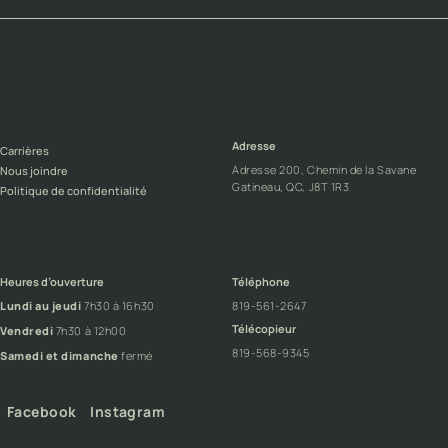
Adresse
Carrières
Adresse 200, Chemin de la Savane
Nous joindre
Gatineau, QC, J8T 1R3
Politique de confidentialité
Heures d’ouverture
Téléphone
Lundi au jeudi
7h30 à 16h30
819-561-2647
Télécopieur
Vendredi
7h30 à 12h00
819-568-9345
Samedi et dimanche
fermé
Facebook
Instagram