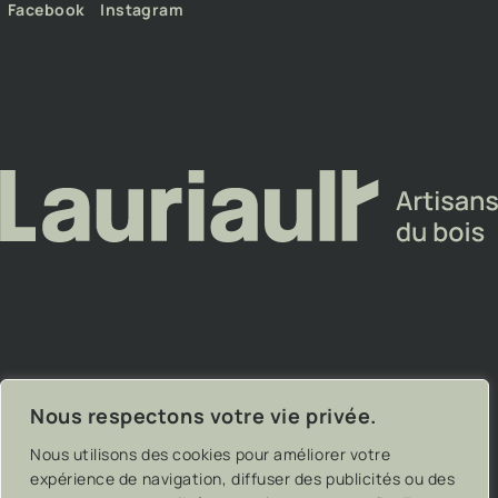
Facebook
Instagram
Nous respectons votre vie privée.
Lauriault – Artisans du bois
Pixel
– On trippe sur ce
Nous utilisons des cookies pour améliorer votre
– Tous droits réservés
que nos clients font
expérience de navigation, diffuser des publicités ou des