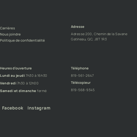
Adresse
Carrières
Adresse 200, Chemin de la Savane
Nous joindre
Gatineau, QC, J8T 1R3
Politique de confidentialité
Heures d’ouverture
Téléphone
Lundi au jeudi
7h30 à 16h30
819-561-2647
Télécopieur
Vendredi
7h30 à 12h00
819-568-9345
Samedi et dimanche
fermé
Facebook
Instagram